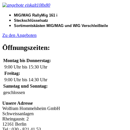
MIG/MAG RallyMig 161 i
Steckschlüsselsatz
Sortimentskästen MIG/MAG und WIG Verschleißteile
Zu den Angeboten
Öffnungszeiten:
Montag bis Donnerstag:
9:00 Uhr bis 15:30 Uhr
Freitag:
9:00 Uhr bis 14:30 Uhr
Samstag und Sonntag:
geschlossen
Unsere Adresse
Wolfram Hommelsheim GmbH
Schweissanlagen
Rheingaustr. 2
12161 Berlin
Tel.: 030 - 821 41 53