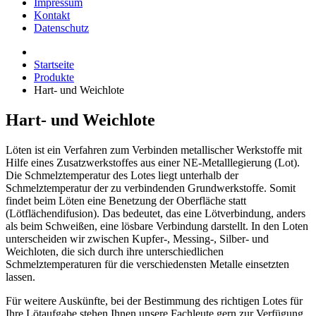
Impressum
Kontakt
Datenschutz
Startseite
Produkte
Hart- und Weichlote
Hart- und Weichlote
Löten ist ein Verfahren zum Verbinden metallischer Werkstoffe mit
Hilfe eines Zusatzwerkstoffes aus einer NE-Metalllegierung (Lot).
Die Schmelztemperatur des Lotes liegt unterhalb der
Schmelztemperatur der zu verbindenden Grundwerkstoffe. Somit
findet beim Löten eine Benetzung der Oberfläche statt
(Lötflächendifusion). Das bedeutet, das eine Lötverbindung, anders
als beim Schweißen, eine lösbare Verbindung darstellt. In den Loten
unterscheiden wir zwischen Kupfer-, Messing-, Silber- und
Weichloten, die sich durch ihre unterschiedlichen
Schmelztemperaturen für die verschiedensten Metalle einsetzten
lassen.
Für weitere Auskünfte, bei der Bestimmung des richtigen Lotes für
Ihre Lötaufgabe stehen Ihnen unsere Fachleute gern zur Verfügung.