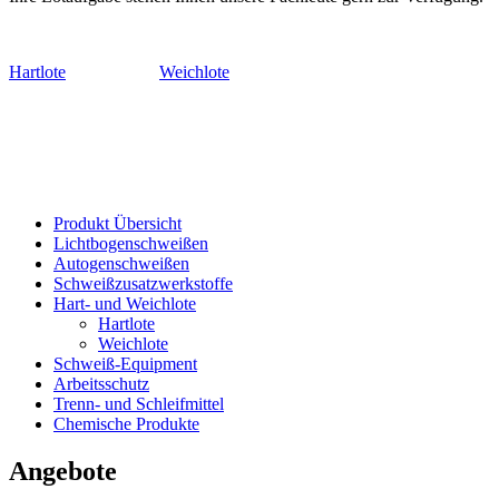
Hartlote
Weichlote
Produkt Übersicht
Lichtbogenschweißen
Autogenschweißen
Schweißzusatzwerkstoffe
Hart- und Weichlote
Hartlote
Weichlote
Schweiß-Equipment
Arbeitsschutz
Trenn- und Schleifmittel
Chemische Produkte
Angebote